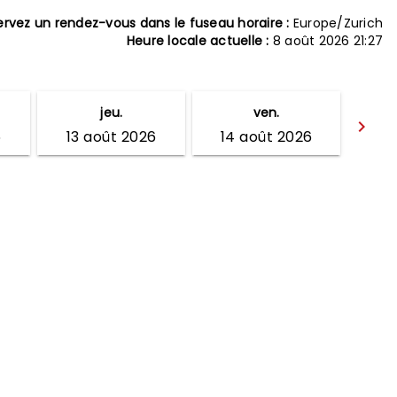
ervez un rendez-vous dans le fuseau horaire :
Europe/Zurich
Heure locale actuelle :
8 août 2026 21:27
jeu.
ven.
keyboard_arrow_right
6
13 août 2026
14 août 2026
Av