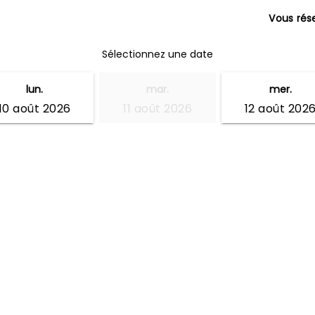
Vous rés
Sélectionnez une date
lun.
mar.
mer.
10 août 2026
11 août 2026
12 août 202